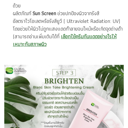
ด้วย
ผลิตภัณฑ์
Sun Screen
ช่วยปกป้องผิวจากรังสี
อัลตราไวโอเลตหรือรังสียูวี ( Ultraviolet Radiation: UV)
โดยช่วยให้ผิวไม่ถูกแสงแดดทำลายจนไหม้หรือเกิดจุดด่างดำ
(สามารถอ่านเพิ่มเติมได้ที่
เลือกใช้ครีมกันแดดอย่างไรให้
เหมาะกับสภาพผิว