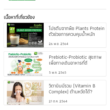
เนื้อหาที่เกี่ยวข้อง
โปรตีนจากพืช Plants Protein
ตัวช่วยการควบคุมน้ำหนัก
26 พ.ย. 2564
Prebiotic-Probiotic สุขภาพ
เพื่อทางเดินอาหารที่ดี
5 พ.ค. 2565
วิตามินบีรวม (Vitamin B
Complex) ต้านหวัดได้?
21 ต.ค. 2564