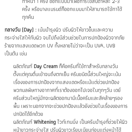
ทาหน้า 1 ครั้ง ออกแบบมาเพื่อการใช้สัปดาห์ละ 2-3
ครั้ง หรือบางแบรนด์ก็ออกแบบมาให้สามารถใช้ทาได้
ทุกคืน
กลางวัน (Day) :
เน้นบำรุงผิว ปรับผิวให้ขาวขึ้นและความ
กระจ่างใสให้กับผิว จนไปถึงมีส่วนช่วยในการปกป้องผิวจากภัย
ร้ายจากแสงแดดพวก UV ทั้งหลายไม่ว่าจะเป็น UVA, UVB
เป็นต้น เช่น
ผลิตภัณฑ์
Day Cream
ก็คือครีมที่ใช้ทาสำหรับกลางวัน
ตั้งแต่คุณตื่นเช้าจนถึงตกเย็น ครีมชนิดนี้ส่วนใหญ่จะเน้น
เรื่องของการปกป้องจากแสงแดดหรือแม้แต่ช่วยปกป้อง
พวกมลพิษทางอากาศที่เราต้องออกไปเจอในทุกๆวัน เดย์
ครีมส่วนใหญ่มักจะผลิตออกมามีเนื้อครีมและสีคล้ายๆรอง
พื้น เพราะนอกจากจะช่วยปกป้องแล้วยังช่วยในเรื่องของการ
ปกปิดได้อีกด้วย
ผลิตภัณฑ์
Whitening
ไวท์เทนนิ่ง เป็นครีมบำรุงที่ช่วยให้ผิว
หน้าขาวกระจ่างใส ปรับผิวขาวเรียบเนียนก่อนแต่งหน้าได้