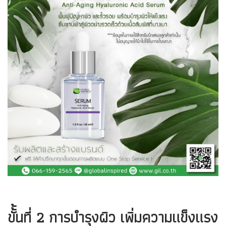
ขั้้นที่ 2 การบำรุงผิว เพิ่มความแข็งแรง