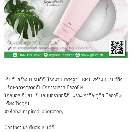
เริ่มต้นสร้างแบรนด์กับโรงงานมาตรฐาน GMP สร้างแบรนด์ดัง
ปรึกษาการตลาดกับนักการตลาด มืออาชีพ
โกลบอล อินสไปร์ แลบบอราทอรีส์ เพราะเราคือ คู่คิด มืออาชีพ
เคียงข้างคุณ
#GlobalInspiredLaboratory
Contact us ติดต่อเราได้ที่