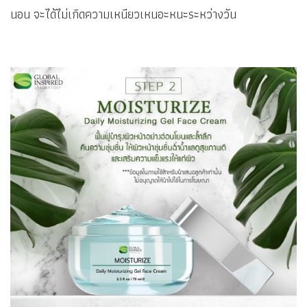
นอน จะได้ไม่เกิดความเหนียวเหนอะหนะระหว่างวัน