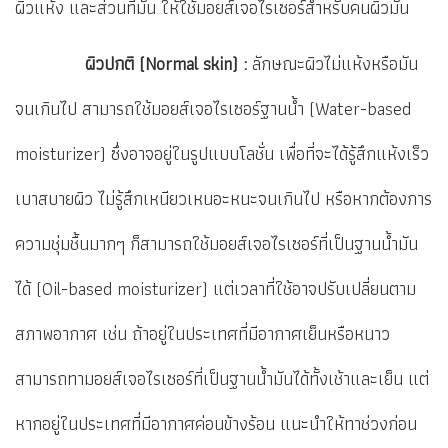
ผิวแห้ง และส่วนที่มัน ให้ใช้มอยส์เจอไรเซอร์สำหรับคนผิวมัน
ผิวปกติ (Normal skin) :
ลักษณะผิวไม่แห้งหรือมัน
จนเกินไป สามารถใช้มอยส์เจอไรเซอร์ฐานน้ำ (Water-based
moisturizer) ซึ่งอาจอยู่ในรูปแบบโลชั่น เพื่อที่จะได้รู้สึกแห้งเร็ว
เบาสบายผิว ไม่รู้สึกเหนียวเหนอะหนะจนเกินไป หรือหากต้องการ
ความชุ่มชื้นมากๆ ก็สามารถใช้มอยส์เจอไรเซอร์ที่เป็นฐานน้ำมัน
ได้ (Oil-based moisturizer) แต่เวลาที่ใช้อาจปรับเปลี่ยนตาม
สภาพอากาศ เช่น ถ้าอยู่ในประเทศที่มีอากาศเย็นหรือหนาว
สามารถทามอยส์เจอไรเซอร์ที่เป็นฐานน้ำมันได้ทั้งเช้าและเย็น แต่
หากอยู่ในประเทศที่มีอากาศค่อนข้างร้อน แนะนำให้ทาช่วงก่อน