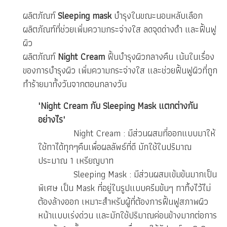
ผลิตภัณฑ์
Sleeping mask
บำรุงในขณะนอนหลับเลือก
ผลิตภัณฑ์ที่ช่วยเพิ่มความกระจ่างใส ลดจุดด่างดำ และฟื้นฟู
ผิว
ผลิตภัณฑ์
Night Cream
ฟื้นบำรุงผิวกลางคืน เน้นในเรื่อง
ของการบำรุงผิว เพิ่มความกระจ่างใส และช่วยฟื้นฟูผิวที่ถูก
ทำร้ายมาทั้งวันจากตอนกลางวัน
'Night Cream กับ Sleeping Mask แตกต่างกัน
อย่างไร'
Night Cream : มีส่วนผสมที่ออกแบบมาให้
ใช้ทาได้ทุกๆคืนเพื่อผลลัพธ์ที่ดี มักใช้ในปริมาณ
ประมาณ 1 เหรียญบาท
Sleeping Mask : มีส่วนผสมเข้มข้นมากเป็น
พิเศษ เป็น Mask ที่อยู่ในรูปแบบครีมข้นๆ ทาทิ้งไว้ไม่
ต้องล้างออก เหมาะสำหรับผู้ที่ต้องการฟื้นฟูสภาพผิว
หน้าแบบเร่งด่วน และมักใช้ปริมาณค่อนข้างมากต่อการ