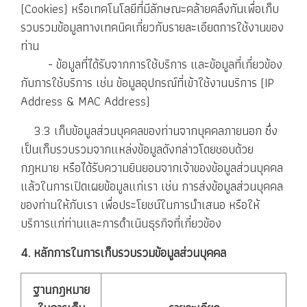
(Cookies) หรือเทคโนโลยีที่มีลักษณะคล้ายคลึงกันเพื่อเก็บ
รวบรวมข้อมูลทางเทคนิคเกี่ยวกับรายละเอียดการใช้งานของ
ท่าน
- ข้อมูลที่ได้รับจากการใช้บริการ และข้อมูลที่เกี่ยวข้อง
กับการใช้บริการ เช่น ข้อมูลอุปกรณ์ที่เข้าใช้งานบริการ (IP
Address & MAC Address)
3.3 เก็บข้อมูลส่วนบุคคลของท่านจากบุคคลภายนอก ซึ่ง
เป็นเก็บรวบรวมจากแหล่งข้อมูลดังกล่าวโดยชอบด้วย
กฎหมาย หรือได้รับความยินยอมจากเจ้าของข้อมูลส่วนบุคคล
แล้วในการเปิดเผยข้อมูลแก่เรา เช่น การส่งข้อมูลส่วนบุคคล
ของท่านให้กับเรา เพื่อประโยชน์ในการนำเสนอ หรือให้
บริการแก่ท่านและการดำเนินธุรกิจที่เกี่ยวข้อง
4. หลักการในการเก็บรวบรวมข้อมูลส่วนบุคคล
ฐานกฎหมาย