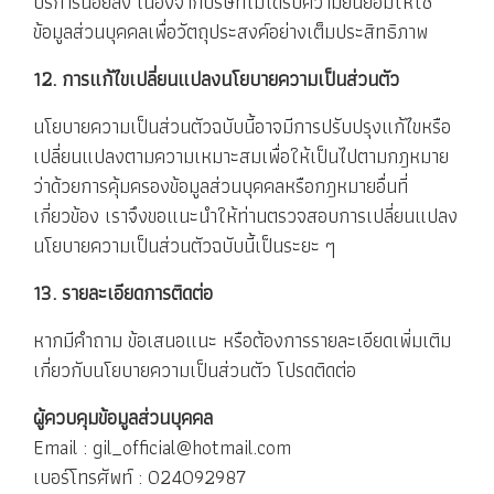
บริการน้อยลง เนื่องจากบริษัทไม่ได้รับความยินยอมให้ใช้
ข้อมูลส่วนบุคคลเพื่อวัตถุประสงค์อย่างเต็มประสิทธิภาพ
12. การแก้ไขเปลี่ยนแปลงนโยบายความเป็นส่วนตัว
นโยบายความเป็นส่วนตัวฉบับนี้อาจมีการปรับปรุงแก้ไขหรือ
เปลี่ยนแปลงตามความเหมาะสมเพื่อให้เป็นไปตามกฎหมาย
ว่าด้วยการคุ้มครองข้อมูลส่วนบุคคลหรือกฎหมายอื่นที่
เกี่ยวข้อง เราจึงขอแนะนำให้ท่านตรวจสอบการเปลี่ยนแปลง
นโยบายความเป็นส่วนตัวฉบับนี้เป็นระยะ ๆ
13. รายละเอียดการติดต่อ
หากมีคำถาม ข้อเสนอแนะ หรือต้องการรายละเอียดเพิ่มเติม
เกี่ยวกับนโยบายความเป็นส่วนตัว โปรดติดต่อ
ผู้ควบคุมข้อมูลส่วนบุคคล
Email : gil_official@hotmail.com
เบอร์โทรศัพท์ : 024092987