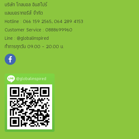
บริษัท โกลบอล อินสไปร์
แลบบอราทอรีส์ จำกัด
Hotline : 066 159 2565, 064 289 4153
Customer Service : 0888699960
Line : @globalinspired
ทำการทุกวัน 09.00 – 20.00 น.
@globalinspired