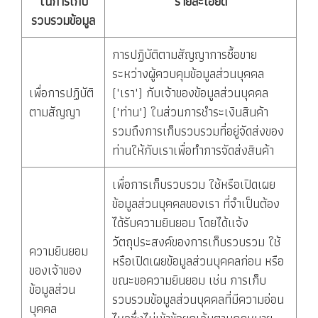
ในการเก็บ
รายละเอียด
รวบรวมข้อมูล
การปฏิบัติตามสัญญาการซื้อขาย
ระหว่างผู้ควบคุมข้อมูลส่วนบุคคล
เพื่อการปฏิบัติ
("เรา") กับเจ้าของข้อมูลส่วนบุคคล
ตามสัญญา
("ท่าน") ในส่วนการชำระเงินสินค้า
รวมถึงการเก็บรวบรวมที่อยู่จัดส่งของ
ท่านให้กับเราเพื่อทำการจัดส่งสินค้า
เพื่อการเก็บรวบรวม ใช้หรือเปิดเผย
ข้อมูลส่วนบุคคลของเรา ที่จำเป็นต้อง
ได้รับความยินยอม โดยได้แจ้ง
วัตถุประสงค์ของการเก็บรวบรวม ใช้
ความยินยอม
หรือเปิดเผยข้อมูลส่วนบุคคลก่อน หรือ
ของเจ้าของ
ขณะขอความยินยอม เช่น การเก็บ
ข้อมูลส่วน
รวบรวมข้อมูลส่วนบุคคลที่มีความอ่อน
บุคคล