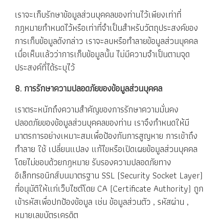
เราจะเก็บรักษาข้อมูลส่วนบุคคลของท่านไว้เพียงเท่าที่
กฎหมายกำหนดไว้หรือเท่าที่จำเป็นสำหรับวัตถุประสงค์ของ
การเก็บข้อมูลดังกล่าว เราจะลบหรือทำลายข้อมูลส่วนบุคคล
เมื่อเห็นแล้วว่าการเก็บข้อมูลนั้น ไม่มีความจำเป็นตามจุด
ประสงค์ที่ได้ระบุไว้
8. การรักษาความปลอดภัยของข้อมูลส่วนบุคคล
เราตระหนักถึงความสำคัญของการรักษาความมั่นคง
ปลอดภัยของข้อมูลส่วนบุคคลของท่าน เราจึงกำหนดให้มี
มาตรการอย่างเหมาะสมเพื่อป้องกันการสูญหาย การเข้าถึง
ทำลาย ใช้ เปลี่ยนแปลง แก้ไขหรือเปิดเผยข้อมูลส่วนบุคคล
โดยไม่ชอบด้วยกฎหมาย รับรองความปลอดภัยทาง
อิเล็กทรอนิกส์บนมาตรฐาน SSL (Security Socket Layer)
ที่อนุมัติให้แก่เว็บไซต์โดย CA (Certificate Authority) ถูก
เข้ารหัสเพื่อปกป้องข้อมูล เช่น ข้อมูลส่วนตัว , รหัสผ่าน ,
หมายเลขบัตรเครดิต