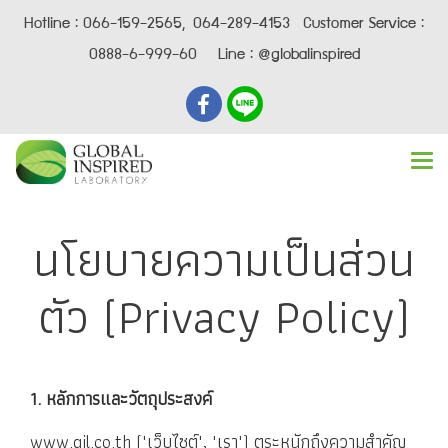
Hotline : 066-159-2565, 064-289-4153 Customer Service :
0888-6-999-60 Line : @globalinspired
นโยบายความเป็นส่วน
ตัว (Privacy Policy)
1. หลักการและวัตถุประสงค์
www.gil.co.th ("เว็บไซต์", "เรา") ตระหนักถึงความสำคัญ