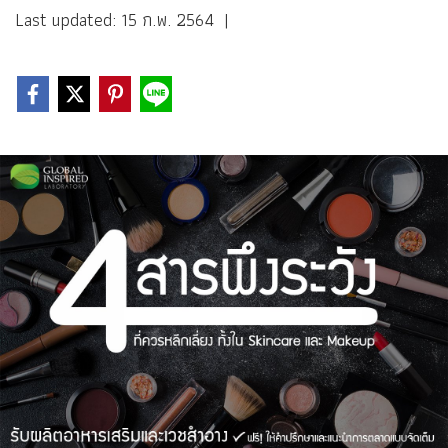
Last updated: 15 ก.พ. 2564
|