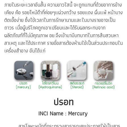
ภายในระยะเวลาอันสั้น ความขาวใสนี้ จะถูกแทนที่ด้วยอาการข้าง
เคียง คือ รอยไหม้ดำที่ค่อยๆแผ่วงกว้าง รอยแดง ผื่นแพ้ หน้าบาง
ติดเชื้อง่าย ซึ่งใช้เวลาในการรักษานานและในบางรายอาจเป็น
ถาวร เมื่อผู้บริโภคถูกเอาเปรียบและได้รับผลกระทบจาก
ผลิตภัณฑ์ที่ไม่มีคุณภาพ อย.จึงเข้ามามีบทบาทในการสืบสวนหา
สาเหตุ และได้ประกาศ รายชื่อสารต้องห้ามใช้เป็นส่วนประกอบใน
เครื่องสำอาง อันได้แก่
ปรอท
INCI Name : Mercury
สารโลหะหนักที่กระทรวงสาธารณสุขประกาศให้เป็นสาร