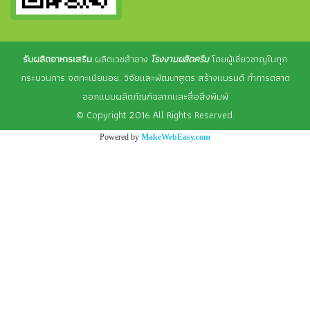
รับผลิตอาหารเสริม
ผลิตเวชสำอาง
โรงงานผลิตครีม
โดยผู้เชี่ยวชาญในทุก
กระบวนการ จดทะเบียนอย. วิจัยและพัฒนาสูตร สร้างแบรนด์ ทำการตลาด
ออกแบบผลิตภัณฑ์ฉลากและสื่อสิ่งพิมพ์
© Copyright 2016 All Rights Reserved.
Powered by
MakeWebEasy.com