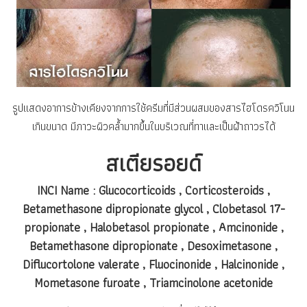
รูปแสดงอาการข้างเคียงจากการใช้ครีมที่มีส่วนผสมของสารไฮโดรควิโนน
เกินขนาด มีภาวะผิวคล้ำมากขึ้นในบริเวณที่ทาและเป็นฝ้าถาวรได้
สเตียรอยด์
INCI Name : Glucocorticoids , Corticosteroids ,
Betamethasone dipropionate glycol , Clobetasol 17-
propionate , Halobetasol propionate , Amcinonide ,
Betamethasone dipropionate , Desoximetasone ,
Diflucortolone valerate , Fluocinonide , Halcinonide ,
Mometasone furoate , Triamcinolone acetonide