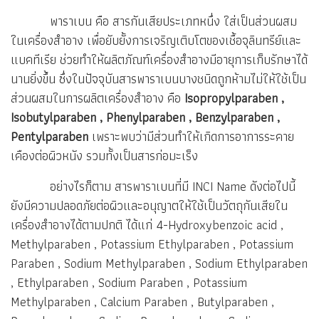
พาราเบน คือ สารกันเสียประเภทหนึ่ง ใส่เป็นส่วนผสม
ในเครื่องสำอาง เพื่อยับยั้งการเจริญเติบโตของเชื้อจุลินทรีย์และ
แบคทีเรีย ช่วยทำให้ผลิตภัณฑ์เครื่องสำอางมีอายุการเก็บรักษาได้
นานยิ่งขึ้น ซึ่งในปัจจุบันสารพาราเบนบางชนิดถูกห้ามไม่ให้ใช้เป็น
ส่วนผสมในการผลิตเครื่องสำอาง คือ
Isopropylparaben ,
Isobutylparaben , Phenylparaben , Benzylparaben ,
Pentylparaben
เพราะพบว่ามีส่วนทำให้เกิดการอาการระคาย
เคืองต่อผิวหนัง รวมทั้งเป็นสารก่อมะเร็ง
อย่างไรก็ตาม สารพาราเบนที่มี INCI Name ดังต่อไปนี้
ยังมีความปลอดภัยต่อผิวและอนุญาตให้ใช้เป็นวัตถุกันเสียใน
เครื่องสำอางได้ตามปกติ ได้แก่ 4-Hydroxybenzoic acid ,
Methylparaben , Potassium Ethylparaben , Potassium
Paraben , Sodium Methylparaben , Sodium Ethylparaben
, Ethylparaben , Sodium Paraben , Potassium
Methylparaben , Calcium Paraben , Butylparaben ,