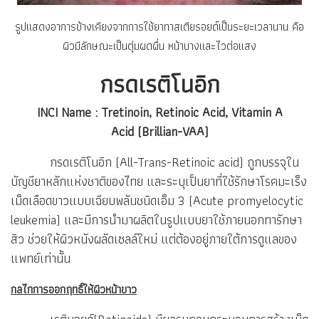
รูปแสดงอาการข้างเคียงจากการใช้ยาทาสเตียรอยด์เป็นระยะเวลานาน คือ
ผิวมีลักษณะเป็นตุ่มผดผื่น หน้าบางและไวต่อแสง
กรดเรติโนอิก
INCI Name : Tretinoin, Retinoic Acid, Vitamin A
Acid (Brillian-VAA)
กรดเรติโนอิก (All-Trans-Retinoic acid) ถูกบรรจุใน
บัญชียาหลักแห่งชาติของไทย และระบุเป็นยาที่ใช้รักษาโรคมะเร็ง
เม็ดเลือดขาวแบบเฉียบพลันชนิดเอ็ม 3 (Acute promyelocytic
leukemia) และมีการนำมาผลิตในรูปแบบยาใช้ภายนอกทารักษา
สิว ช่วยให้ผิวหนังผลัดเซลล์ใหม่ แต่ต้องอยู่ภายใต้การดูแลของ
แพทย์เท่านั้น
กลไกการออกฤทธิ์ให้ผิวหน้าขาว