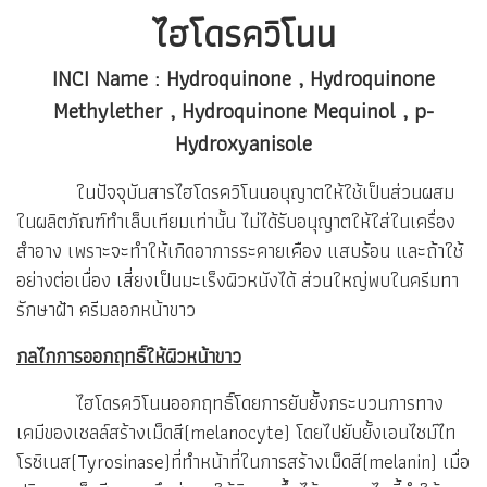
ไฮโดรควิโนน
INCI Name : Hydroquinone , Hydroquinone
Methylether , Hydroquinone Mequinol , p-
Hydroxyanisole
ในปัจจุบันสารไฮโดรควิโนนอนุญาตให้ใช้เป็นส่วนผสม
ในผลิตภัณฑ์ทำเล็บเทียมเท่านั้น ไม่ได้รับอนุญาตให้ใส่ในเครื่อง
สำอาง เพราะจะทำให้เกิดอาการระคายเคือง แสบร้อน และถ้าใช้
อย่างต่อเนื่อง เสี่ยงเป็นมะเร็งผิวหนังได้ ส่วนใหญ่พบในครีมทา
รักษาฝ้า ครีมลอกหน้าขาว
กลไกการออกฤทธิ์ให้ผิวหน้าขาว
ไฮโดรควิโนนออกฤทธิ์โดยการยับยั้งกระบวนการทาง
เคมีของเซลล์สร้างเม็ดสี(melanocyte) โดยไปยับยั้งเอนไซม์ไท
โรซิเนส(Tyrosinase)ที่ทำหน้าที่ในการสร้างเม็ดสี(melanin) เมื่อ