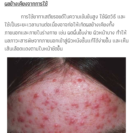
ผลข้างเคียงจากการใช้
การใช้ยาทาเสตียรอยด์ในความเข้มข้นสูง ใช้ผิดวิธี และ
ใช้เป็นระยะเวลานานต่อเนื่องอาจก่อให้เกิดผลข้างเคียงทั้ง
ภายนอกและภายในร่างกาย เช่น ผดผื่นขึ้นง่าย ผิวหน้าบาง ทำให้
มลภาวะสารพิษจากภายนอกเข้าสู่ผิวหนังชั้นแท้ได้ง่ายขึ้น และเห็น
เส้นเลือดแดงตามใบหน้าชัดขึ้น