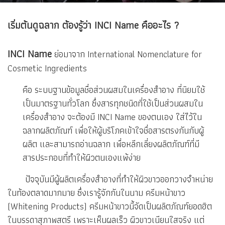
เริ่มต้นดูฉลาก ต้องรู้ว่า INCI Name คืออะไร ?
INCI Name
ย่อมาจาก International Nomenclature for
Cosmetic Ingredients
คือ ระบบฐานข้อมูลชื่อส่วนผสมในเครื่องสำอาง ที่นิยมใช้
เป็นมาตรฐานทั่วโลก ซึ่งสารทุกชนิดที่ใช้เป็นส่วนผสมใน
เครื่องสำอาง จะต้องมี INCI Name ของตนเอง ใส่ไว้ใน
ฉลากผลิตภัณฑ์ เพื่อให้ผู้บริโภคเข้าใจชื่อสารตรงกันกับผู้
ผลิต และสามารถอ่านฉลาก เพื่อหลีกเลี่ยงผลิตภัณฑ์ที่มี
สารประกอบที่ทำให้ผิวตนเองแพ้ง่าย
ปัจจุบันมีผู้ผลิตเครื่องสำอางที่ทำให้ผิวขาวออกวางจำหน่าย
ในท้องตลาดมากมาย ซึ่งเรารู้จักกันในนาม ครีมหน้าขาว
(Whitening Products) ครีมหน้าขาวนี้จัดเป็นผลิตภัณฑ์ยอดฮิต
ในบรรดาสุภาพสตรี เพราะเห็นผลเร็ว ผิวขาวเนียนใสจริง แต่