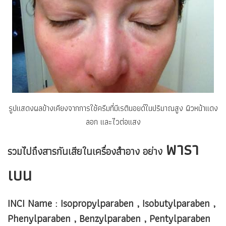
รูปแสดงผลข้างเคียงจากการใช้ครีมที่มีเรตินอยด์ในปริมาณสูง ผิวหน้าแดง
ลอก และไวต่อแสง
พารา
รวมไปถึงสารกันเสียในเครื่องสำอาง อย่าง
เบน
INCI Name : Isopropylparaben , Isobutylparaben ,
Phenylparaben , Benzylparaben , Pentylparaben