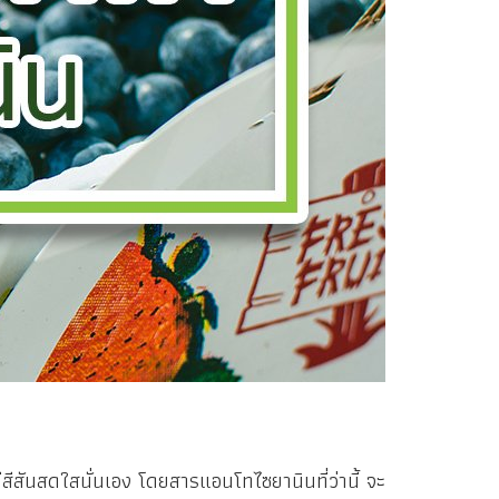
ีสันสดใสนั่นเอง โดยสารแอนโทไซยานินที่ว่านี้ จะ