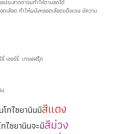
ยจอประสาทตาจนทำให้ตาบอดได้
อดเลือด ทำให้ผนังหลอดเลือดแข็งแรง มีความ
ี่ เชอร์รี่ เกรฟฟรุ็ท
ิน