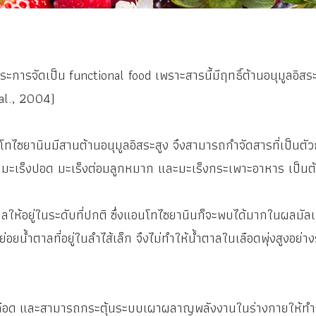
ดเป็น functional food เพราะสารนี้มีฤทธิ์ต้านอนุมูลอิสระ 
al., 2004)
นินมีสานต้านอนุมูลอิสระสูง จึงสามารถกำจัดสารที่เป็นตัวก่อมะ
ม มะเร็งปอด มะเร็งต่อมลูกหมาก และมะเร็งกระเพาะอาหาร เป็นต
ู่ในระดับที่ปกติ ซึ่งแอนโทไซยานินก็จะพบได้มากในผลมัลเบอร์
อยน้ำตาลที่อยู่ในลำไส้เล็ก จึงไม่ทำให้น้ำตาลในเลือดพุ่งสูงอย่
และสามารถกระตุ้นระบบเผาผลาญพลังงานในร่างกายให้ทำงานได