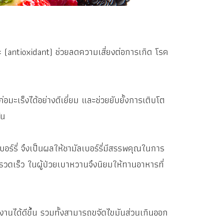
(antioxidant) ช่วยลดความเสี่ยงต่อการเกิด โรค
เร็งได้อย่างดีเยี่ยม และช่วยยับยั้งการเติบโต
้น
รี่ จึงเป็นผลให้ชามัลเบอร์รี่มีสรรพคุณในการ
างรวดเร็ว ในผู้ป่วยเบาหวานจึงนิยมให้ทานอาหารที่
้ดีขึ้น รวมทั้งสามารถขจัดไขมันส่วนเกินออก