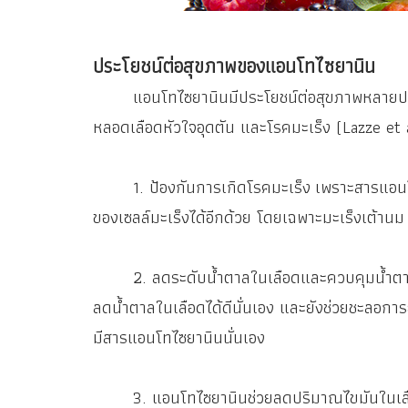
ประโยชน์ต่อสุขภาพของแอนโทไซยานิน
แอนโทไซยานินมีประโยชน์ต่อสุขภาพหลายประการจั
หลอดเลือดหัวใจอุดตัน และโรคมะเร็ง (Lazze et 
1. ป้องกันการเกิดโรคมะเร็ง เพราะสารแอนโทไซยา
ของเซลล์มะเร็งได้อีกด้วย โดยเฉพาะมะเร็งเต้าน
2. ลดระดับน้ำตาลในเลือดและควบคุมน้ำตาลให้อย
ลดน้ำตาลในเลือดได้ดีนั่นเอง และยังช่วยชะลอการย่
มีสารแอนโทไซยานินนั่นเอง
3. แอนโทไซยานินช่วยลดปริมาณไขมันในเลือด 